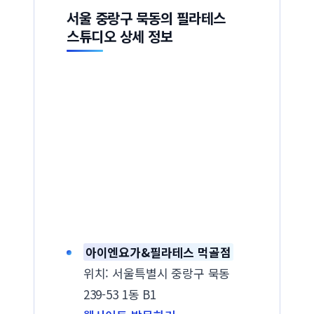
서울 중랑구 묵동의 필라테스
스튜디오 상세 정보
아이엔요가&필라테스 먹골점
위치: 서울특별시 중랑구 묵동
239-53 1동 B1