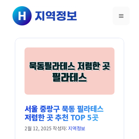
컨텐츠로
건너뛰기
메뉴
서울 중랑구 묵동 필라테스
저렴한 곳 추천 TOP 5곳
2월 12, 2025
작성자:
지역정보