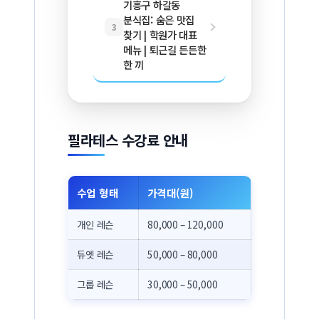
기흥구 하갈동
분식집: 숨은 맛집
3
찾기 | 학원가 대표
메뉴 | 퇴근길 든든한
한 끼
필라테스 수강료 안내
수업 형태
가격대(원)
개인 레슨
80,000 – 120,000
듀엣 레슨
50,000 – 80,000
그룹 레슨
30,000 – 50,000