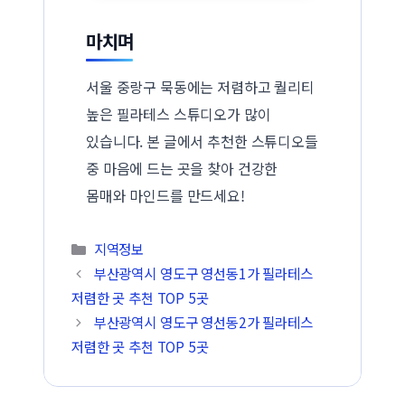
마치며
서울 중랑구 묵동에는 저렴하고 퀄리티
높은 필라테스 스튜디오가 많이
있습니다. 본 글에서 추천한 스튜디오들
중 마음에 드는 곳을 찾아 건강한
몸매와 마인드를 만드세요!
카테고리
지역정보
부산광역시 영도구 영선동1가 필라테스
저렴한 곳 추천 TOP 5곳
부산광역시 영도구 영선동2가 필라테스
저렴한 곳 추천 TOP 5곳