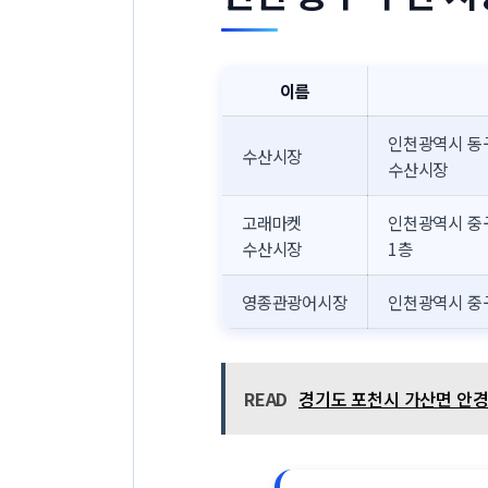
이름
인천광역시 동구
수산시장
수산시장
고래마켓
인천광역시 중구
수산시장
1층
영종관광어시장
인천광역시 중구
READ
경기도 포천시 가산면 안경점