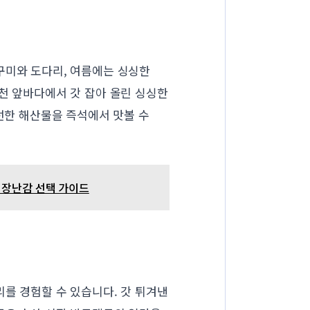
꾸미와 도다리, 여름에는 싱싱한
천 앞바다에서 갓 잡아 올린 싱싱한
신선한 해산물을 즉석에서 맛볼 수
증 장난감 선택 가이드
를 경험할 수 있습니다. 갓 튀겨낸