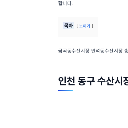
합니다.
목차
보이기
금곡동수산시장 만석동수산시장 
인천 동구 수산시