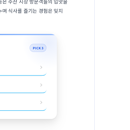
등은 수산 시장 방문객들의 입맛을
누며 식사를 즐기는 경험은 잊지
PICK 3