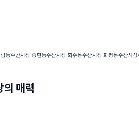
송림동수산시장 송현동수산시장 화수동수산시장 화평동수산시
장의 매력