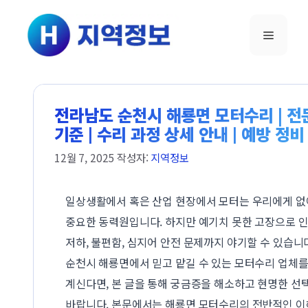
컨텐츠로
건너뛰기
메뉴
전라남도 순천시 해룡면 모터수리 | 전
기준 | 수리 과정 상세 안내 | 예방 정비
12월 7, 2025
작성자:
지역정보
일상생활에서 혹은 산업 현장에서 모터는 우리에게 없
중요한 동력원입니다. 하지만 예기치 못한 고장으로 
저하, 불편함, 심지어 안전 문제까지 야기할 수 있습니
순천시 해룡면에서 믿고 맡길 수 있는 모터수리 업체를
계신다면, 본 글을 통해 궁금증을 해소하고 현명한 선
바랍니다. 본문에서는 해룡면 모터수리의 전반적인 