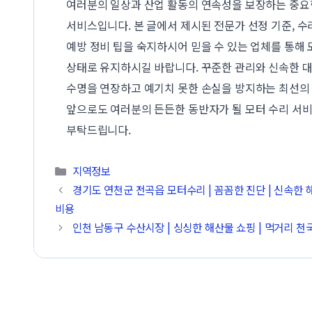
여러분의 일상과 산업 활동의 연속성을 보장하는 중요
서비스입니다. 본 글에서 제시된 전문가 선정 기준, 수
예방 정비 팁을 숙지하시어 믿을 수 있는 업체를 통해
상태로 유지하시길 바랍니다. 꾸준한 관리와 신속한 
수명을 연장하고 예기치 못한 손실을 방지하는 최선의
앞으로도 여러분의 든든한 동반자가 될 모터 수리 서비
부탁드립니다.
카테고리
지역정보
경기도 연천군 전곡읍 모터수리 | 꼼꼼한 진단 | 신속한 
비용
인천 남동구 수산시장 | 싱싱한 해산물 쇼핑 | 먹거리 천