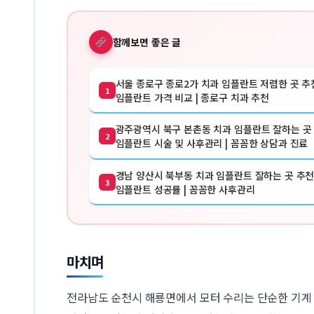
함께보면 좋은 글
서울 종로구 종로2가 치과 임플란트 저렴한 곳 추천
1
임플란트 가격 비교 | 종로구 치과 추천
광주광역시 북구 본촌동 치과 임플란트 잘하는 곳 
2
임플란트 시술 및 사후관리 | 꼼꼼한 상담과 진료
경남 양산시 북부동 치과 임플란트 잘하는 곳 추천 
3
임플란트 성공률 | 꼼꼼한 사후관리
마치며
전라남도 순천시 해룡면에서 모터 수리는 단순한 기계 