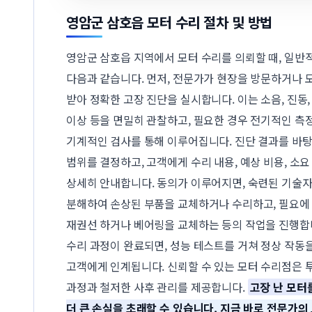
영암군 삼호읍 모터 수리 절차 및 방법
영암군 삼호읍 지역에서 모터 수리를 의뢰할 때, 일반
다음과 같습니다. 먼저, 전문가가 현장을 방문하거나 
받아 정확한 고장 진단을 실시합니다. 이는 소음, 진동,
이상 등을 면밀히 관찰하고, 필요한 경우 전기적인 측정
기계적인 검사를 통해 이루어집니다. 진단 결과를 바
범위를 결정하고, 고객에게 수리 내용, 예상 비용, 소
상세히 안내합니다. 동의가 이루어지면, 숙련된 기술
분해하여 손상된 부품을 교체하거나 수리하고, 필요에
재권선 하거나 베어링을 교체하는 등의 작업을 진행합
수리 과정이 완료되면, 성능 테스트를 거쳐 정상 작동
고객에게 인계됩니다. 신뢰할 수 있는 모터 수리점은 
과정과 철저한 사후 관리를 제공합니다.
고장 난 모터
더 큰 손실을 초래할 수 있습니다. 지금 바로 전문가의