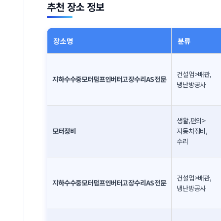
추천 장소 정보
장소명
분류
건설업>배관,
지하수수중모터펌프인버터고장수리AS전문
냉난방공사
생활,편의>
모터정비
자동차정비,
수리
건설업>배관,
지하수수중모터펌프인버터고장수리AS전문
냉난방공사