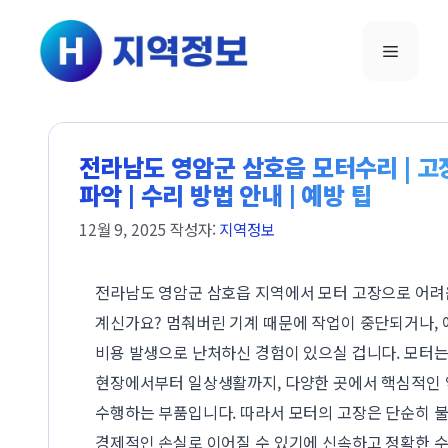
컨텐츠로
건너뛰기
메뉴
전라남도 영암군 삼호읍 모터수리 | 고
파악 | 수리 방법 안내 | 예방 팁
12월 9, 2025
작성자:
지역정보
전라남도 영암군 삼호읍 지역에서 모터 고장으로 어려
계신가요? 멈춰버린 기계 때문에 작업이 중단되거나, 
비용 발생으로 난처하신 경험이 있으실 겁니다. 모터는
현장에서부터 일상생활까지, 다양한 곳에서 핵심적인
수행하는 부품입니다. 따라서 모터의 고장은 단순히 
경제적인 손실로 이어질 수 있기에 신속하고 정확한 