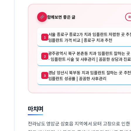
함께보면 좋은 글
R
서울 종로구 종로2가 치과 임플란트 저렴한 곳 추천
1
임플란트 가격 비교 | 종로구 치과 추천
광주광역시 북구 본촌동 치과 임플란트 잘하는 곳
2
- 임플란트 시술 및 사후관리 | 꼼꼼한 상담과 진
경남 양산시 북부동 치과 임플란트 잘하는 곳 추천 
3
임플란트 성공률 | 꼼꼼한 사후관리
마치며
전라남도 영암군 삼호읍 지역에서 모터 고장으로 인한