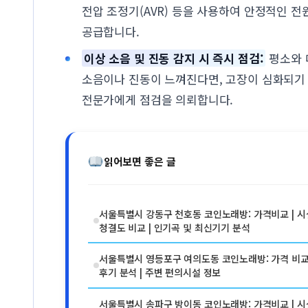
전압 조정기(AVR) 등을 사용하여 안정적인 전
공급합니다.
이상 소음 및 진동 감지 시 즉시 점검:
평소와 
소음이나 진동이 느껴진다면, 고장이 심화되기
전문가에게 점검을 의뢰합니다.
읽어보면 좋은 글
서울특별시 강동구 천호동 코인노래방: 가격비교 | 시
청결도 비교 | 인기곡 및 최신기기 분석
서울특별시 영등포구 여의도동 코인노래방: 가격 비교 
후기 분석 | 주변 편의시설 정보
서울특별시 송파구 방이동 코인노래방: 가격비교 | 시