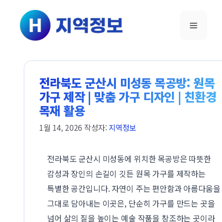
컨텐츠로
건너뛰기
메뉴
전라북도 군산시 미성동 목공방: 원목
가구 제작 | 맞춤 가구 디자인 | 친환경
목재 활용
1월 14, 2026
작성자:
지역정보
전라북도 군산시 미성동에 위치한 목공방은 따뜻한
감성과 장인의 손길이 깃든 원목 가구를 제작하는
특별한 공간입니다. 자연이 주는 편안함과 아름다움을
그대로 담아내는 이곳은, 단순히 가구를 만드는 곳을
넘어 삶의 질을 높이는 예술 작품을 창조하는 곳이라