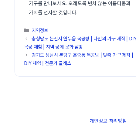
가구를 만나보세요. 오래도록 변치 않는 아름다움과
가치를 선사할 것입니다.
카테고리
지역정보
충청남도 논산시 연무읍 목공방 | 나만의 가구 제작 | DI
목공 체험 | 지역 공예 문화 탐방
경기도 성남시 분당구 운중동 목공방 | 맞춤 가구 제작 |
DIY 체험 | 전문가 클래스
개인정보 처리방침