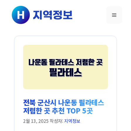
컨텐츠로
건너뛰기
메뉴
전북 군산시 나운동 필라테스
저렴한 곳 추천 TOP 5곳
2월 13, 2025
작성자:
지역정보