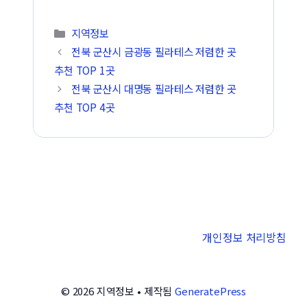
카테고리
지역정보
전북 군산시 금광동 필라테스 저렴한 곳
추천 TOP 1곳
전북 군산시 대명동 필라테스 저렴한 곳
추천 TOP 4곳
개인정보 처리방침
© 2026 지역정보
• 제작됨
GeneratePress