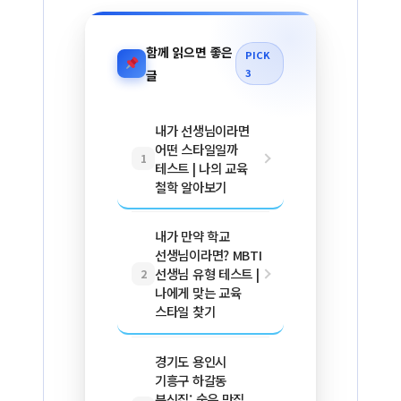
함께 읽으면 좋은
PICK
3
글
내가 선생님이라면
어떤 스타일일까
1
테스트 | 나의 교육
철학 알아보기
내가 만약 학교
선생님이라면? MBTI
선생님 유형 테스트 |
2
나에게 맞는 교육
스타일 찾기
경기도 용인시
기흥구 하갈동
분식집: 숨은 맛집