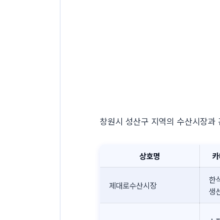
창원시 성산구 지역의 수산시장과 
상호명
카
한
제대로수산시장
생