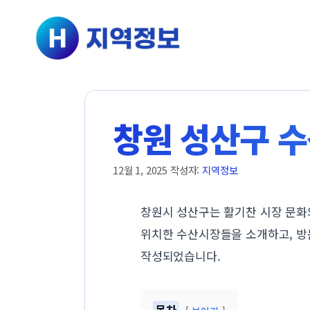
컨텐츠로
건너뛰기
창원 성산구 수
12월 1, 2025
작성자:
지역정보
창원시 성산구는 활기찬 시장 문화
위치한 수산시장들을 소개하고, 방
작성되었습니다.
목차