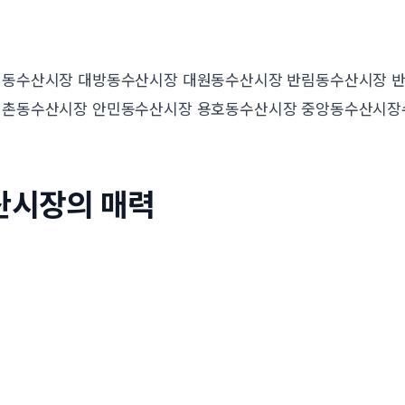
내동수산시장 대방동수산시장 대원동수산시장 반림동수산시장 
신촌동수산시장 안민동수산시장 용호동수산시장 중앙동수산시
산시장의 매력