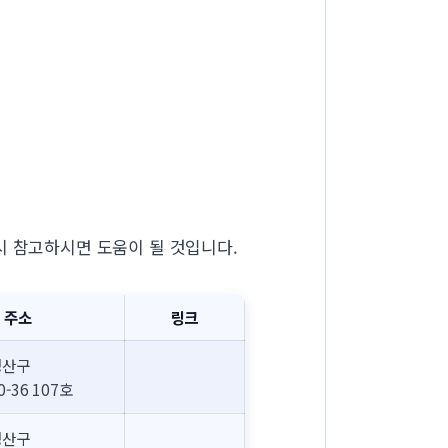
시 참고하시면 도움이 될 것입니다.
 주소
링크
성산구
-36 107호
성산구