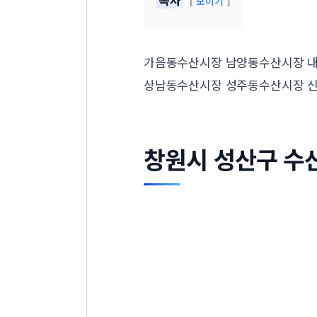
보이기
가음동수산시장 남양동수산시장 
상남동수산시장 성주동수산시장 
창원시 성산구 수