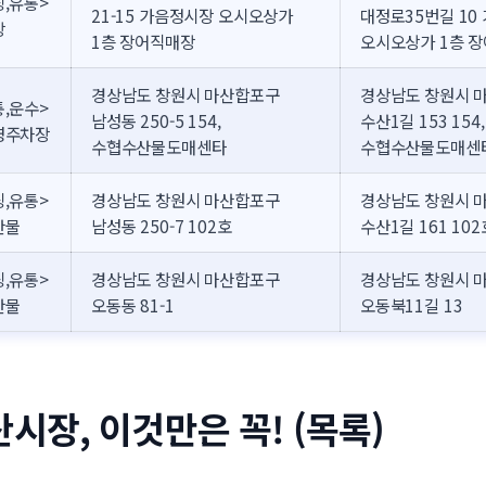
,유통>
21-15 가음정시장 오시오상가
대정로35번길 10
장
1층 장어직매장
오시오상가 1층 
경상남도 창원시 마산합포구
경상남도 창원시 
,운수>
남성동 250-5 154,
수산1길 153 154,
영주차장
수협수산물도매센타
수협수산물도매센
,유통>
경상남도 창원시 마산합포구
경상남도 창원시 
산물
남성동 250-7 102호
수산1길 161 102
,유통>
경상남도 창원시 마산합포구
경상남도 창원시 
산물
오동동 81-1
오동북11길 13
시장, 이것만은 꼭! (목록)