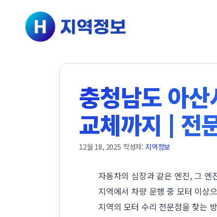
컨텐츠로
건너뛰기
충청남도 아산시
교체까지 | 전
12월 18, 2025
작성자:
지역정보
자동차의 심장과 같은 엔진, 그 엔
지역에서 차량 운행 중 모터 이상으
지역의 모터 수리 전문점을 찾는 방