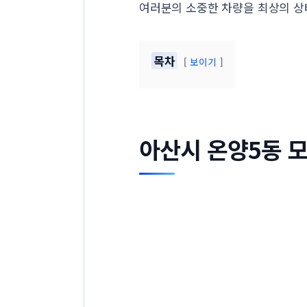
여러분의 소중한 차량을 최상의 상
목차
보이기
아산시 온양5동 모