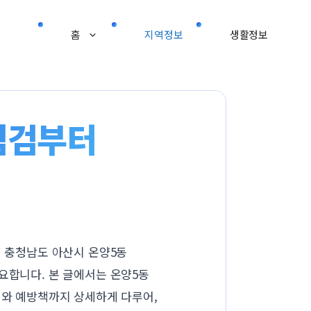
홈
지역정보
생활정보
점검부터
히 충청남도 아산시 온양5동
요합니다. 본 글에서는 온양5동
제와 예방책까지 상세하게 다루어,