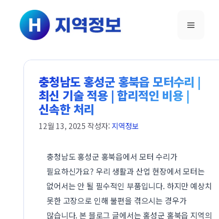
컨텐츠로
건너뛰기
메뉴
충청남도 홍성군 홍북읍 모터수리 |
최신 기술 적용 | 합리적인 비용 |
신속한 처리
12월 13, 2025
작성자:
지역정보
충청남도 홍성군 홍북읍에서 모터 수리가
필요하신가요? 우리 생활과 산업 현장에서 모터는
없어서는 안 될 필수적인 부품입니다. 하지만 예상치
못한 고장으로 인해 불편을 겪으시는 경우가
많습니다. 본 블로그 글에서는 홍성군 홍북읍 지역의