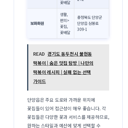
꽃배달
생활,
충청북도 단양군
편의>
보화화원
단양읍 삼봉로
꽃집,
309-1
꽃배달
READ
경기도 동두천시 불현동
떡볶이 | 숨은 맛집 탐방 | 나만의
떡볶이 레시피 | 실패 없는 선택
가이드
단양읍은 주요 도로와 가까운 위치에
꽃집들이 있어 접근성이 매우 좋습니다. 각
꽃집들은 다양한 꽃과 서비스를 제공하므로,
원하는 스타일과 예산에 맞게 선택할 수