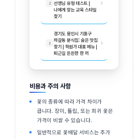
선생님 유형 테스트 |
2
나에게 맞는 교육 스타일
찾기
경기도 용인시 기흥구
하갈동 분식집: 숨은 맛집
3
찾기 | 학원가 대표 메뉴 |
퇴근길 든든한 한 끼
비용과 주의 사항
꽃의 종류에 따라 가격 차이가
큽니다. 장미, 튤립, 또는 희귀 꽃은
가격이 비쌀 수 있습니다.
일반적으로 꽃배달 서비스는 추가