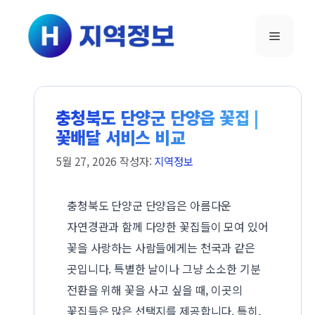
컨텐츠로
건너뛰기
메뉴
충청북도 단양군 단양읍 꽃집 |
꽃배달 서비스 비교
5월 27, 2026
작성자:
지역정보
충청북도 단양군 단양읍은 아름다운
자연경관과 함께 다양한 꽃집들이 모여 있어
꽃을 사랑하는 사람들에게는 천국과 같은
곳입니다. 특별한 날이나 그냥 소소한 기분
전환을 위해 꽃을 사고 싶을 때, 이곳의
꽃집들은 많은 선택지를 제공합니다. 특히,