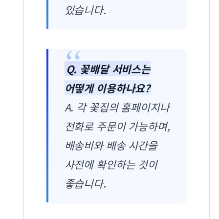
있습니다.
Q. 꽃배달 서비스는
어떻게 이용하나요?
A. 각 꽃집의 홈페이지나
전화로 주문이 가능하며,
배송비와 배송 시간을
사전에 확인하는 것이
좋습니다.