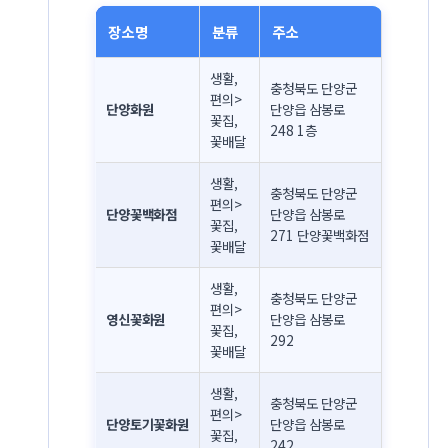
장소명
분류
주소
생활,
충청북도 단양군
편의>
단양화원
단양읍 삼봉로
꽃집,
248 1층
꽃배달
생활,
충청북도 단양군
편의>
단양꽃백화점
단양읍 삼봉로
꽃집,
271 단양꽃백화점
꽃배달
생활,
충청북도 단양군
편의>
영신꽃화원
단양읍 삼봉로
꽃집,
292
꽃배달
생활,
충청북도 단양군
편의>
단양토기꽃화원
단양읍 삼봉로
꽃집,
242