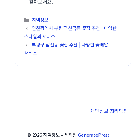
찾아보세요.
카테고리
지역정보
인천광역시 부평구 산곡동 꽃집 추천 | 다양한
스타일과 서비스
부평구 삼산동 꽃집 추천 | 다양한 꽃배달
서비스
개인정보 처리방침
© 2026 지역정보
• 제작됨
GeneratePress