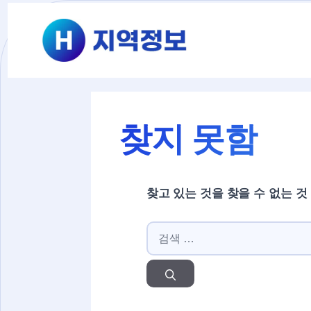
컨텐츠로
건너뛰기
찾지 못함
찾고 있는 것을 찾을 수 없는 것
검색: