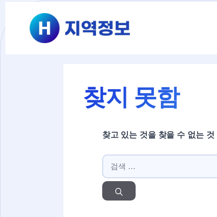
컨텐츠로
건너뛰기
찾지 못함
찾고 있는 것을 찾을 수 없는 것
검색: