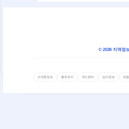
© 2026 지역정
자격증정보
봉쥬르카
위드윈터
심리정보
로