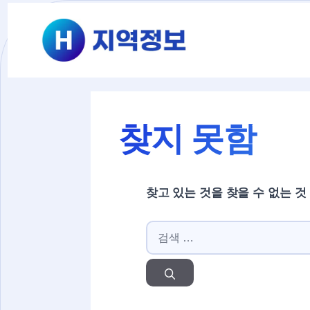
컨텐츠로
건너뛰기
찾지 못함
찾고 있는 것을 찾을 수 없는 것
검색: