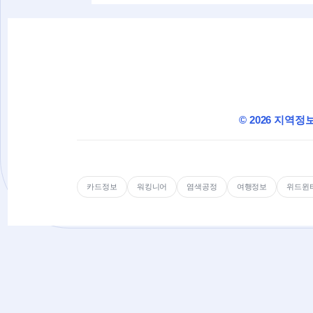
© 2026 지역정
카드정보
워킹니어
염색공정
여행정보
위드윈