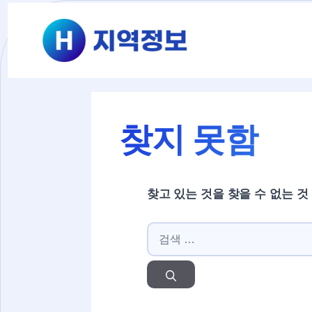
컨텐츠로
건너뛰기
찾지 못함
찾고 있는 것을 찾을 수 없는 것
검색: