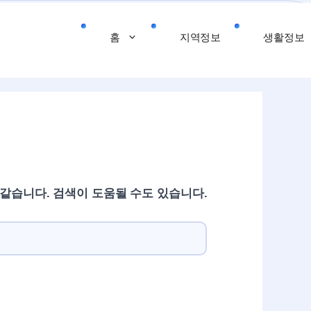
홈
지역정보
생활정보
 같습니다. 검색이 도움될 수도 있습니다.