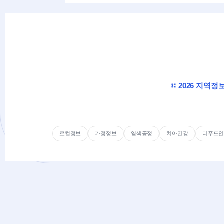
© 2026 지역정
로컬정보
가정정보
염색공정
치아건강
더푸드