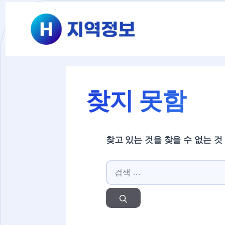
컨텐츠로
건너뛰기
찾지 못함
찾고 있는 것을 찾을 수 없는 것
검색: