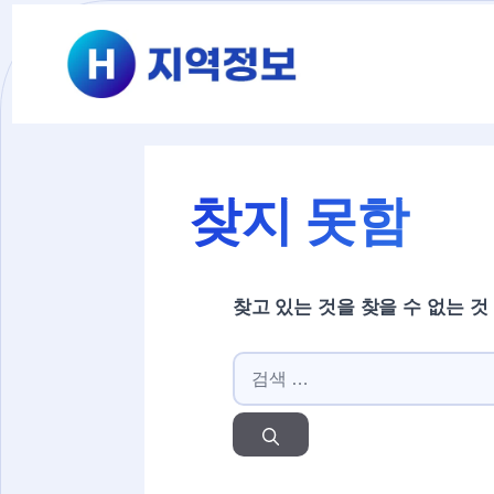
컨텐츠로
건너뛰기
찾지 못함
찾고 있는 것을 찾을 수 없는 것
검색: