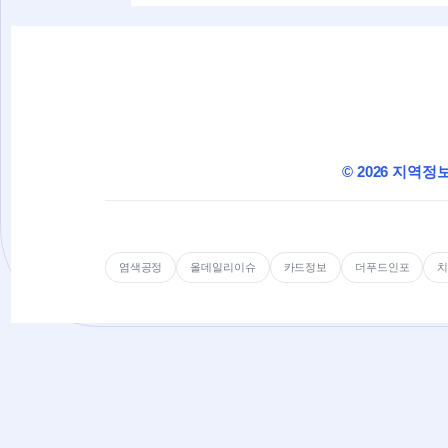
© 2026 지역정
염색공정
올데일리이슈
카드정보
더푸드인포