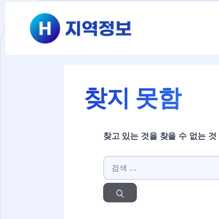
컨텐츠로
건너뛰기
찾지 못함
찾고 있는 것을 찾을 수 없는 것
검색: