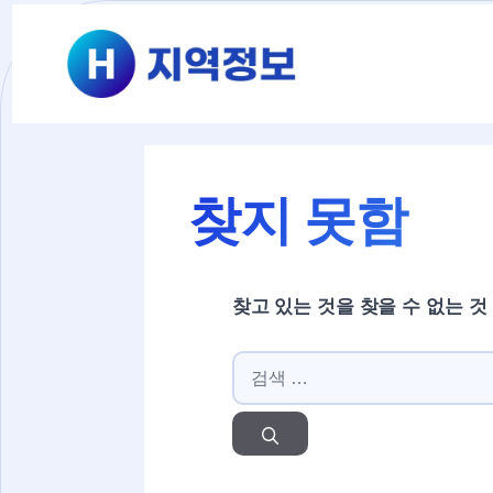
컨텐츠로
건너뛰기
찾지 못함
찾고 있는 것을 찾을 수 없는 것
검색: